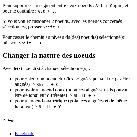
Pour supprimer un segment entre deux noeuds :
, et
Alt + Suppr
pour le contraire :
.
Alt + J
Si vous voulez fusionner 2 noeuds, avec les noeuds concernés
sélectionnés, presser
.
Shift + J
Pour casser le chemin au niveau du(des) noeud(s) sélectionné(s),
utiliser :
.
Shift + B
Changer la nature des noeuds
Avec le(s) noeud(s) à changer sélectionné(s) :
pour obtenir un noeud dur (les poignées peuvent ne pas être
alignés) ->
Shift + C
pour avoir un noeud doux (poignées alignées, mais pouvant
être de longueur différente) ->
Shift + S
pour un noeuds symétrique (poignées alignées et de même
longueur)->
Shift + Y
Partager :
Facebook