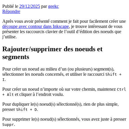
Publié le
29/12/2025
par
geekc
Répondre
Après vous avoir présenté comment je fait pour facilement créer une
découpe avec contour dans Inkscape
, je trouve intéressant de vous
présenter les raccourcis clavier de l’outil d’édition des noeuds que
j’utilise.
Rajouter/supprimer des noeuds et
segments
Pour créer un noeud au milieu d’un (ou plusieurs) segment(s),
sélectionner les noeuds concernés, et utiliser le raccourci
Shift +
.
I
Pour créer un noeud n’importe où sur votre chemin, maintenez
Ctrl
et cliquer à l’endroit voulu.
+ Alt
Pour dupliquer le(s) noeud(s) sélectionné(s), rien de plus simple,
presser
.
Shift + D
Pour supprimer le(s) noeud(s) sélectionnés, vous avez juste à presser
.
Suppr