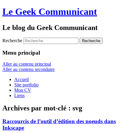
Le Geek Communicant
Le blog du Geek Communicant
Recherche
Menu principal
Aller au contenu principal
Aller au contenu secondaire
Accueil
Site portfolio
Mon CV
Liens
Archives par mot-clé :
svg
Raccourcis de l’outil d’édition des noeuds dans
Inkscape