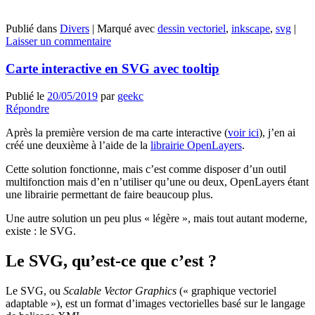
Publié dans
Divers
|
Marqué avec
dessin vectoriel
,
inkscape
,
svg
|
Laisser un commentaire
Carte interactive en SVG avec tooltip
Publié le
20/05/2019
par
geekc
Répondre
Après la première version de ma carte interactive (
voir ici
), j’en ai
créé une deuxième à l’aide de la
librairie OpenLayers
.
Cette solution fonctionne, mais c’est comme disposer d’un outil
multifonction mais d’en n’utiliser qu’une ou deux, OpenLayers étant
une librairie permettant de faire beaucoup plus.
Une autre solution un peu plus « légère », mais tout autant moderne,
existe : le SVG.
Le SVG, qu’est-ce que c’est ?
Le SVG, ou
Scalable Vector Graphics
(« graphique vectoriel
adaptable »), est un format d’images vectorielles basé sur le langage