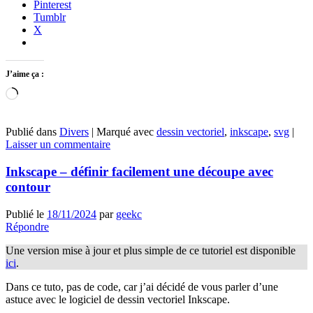
Pinterest
Tumblr
X
J’aime ça :
Chargement…
Publié dans
Divers
|
Marqué avec
dessin vectoriel
,
inkscape
,
svg
|
Laisser un commentaire
Inkscape – définir facilement une découpe avec
contour
Publié le
18/11/2024
par
geekc
Répondre
Une version mise à jour et plus simple de ce tutoriel est disponible
ici
.
Dans ce tuto, pas de code, car j’ai décidé de vous parler d’une
astuce avec le logiciel de dessin vectoriel Inkscape.