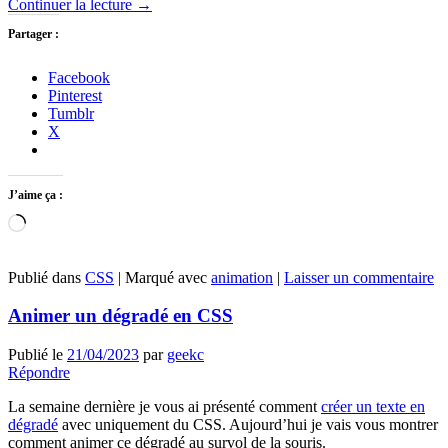
Continuer la lecture
→
Partager :
Facebook
Pinterest
Tumblr
X
J’aime ça :
Chargement…
Publié dans
CSS
|
Marqué avec
animation
|
Laisser un commentaire
Animer un dégradé en CSS
Publié le
21/04/2023
par
geekc
Répondre
La semaine dernière je vous ai présenté comment
créer un texte en
dégradé
avec uniquement du CSS. Aujourd’hui je vais vous montrer
comment animer ce dégradé au survol de la souris.