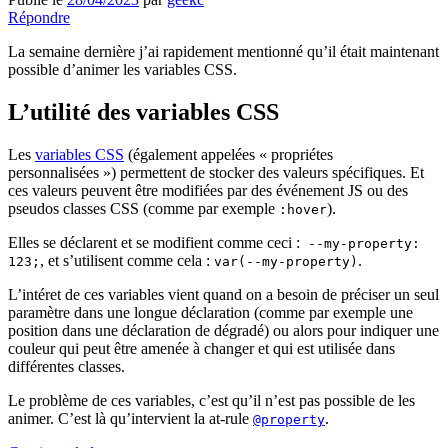
Répondre
La semaine dernière j’ai rapidement mentionné qu’il était maintenant
possible d’animer les variables CSS.
L’utilité des variables CSS
Les
variables CSS
(également appelées « propriétes
personnalisées ») permettent de stocker des valeurs spécifiques. Et
ces valeurs peuvent être modifiées par des événement JS ou des
pseudos classes CSS (comme par exemple
).
:hover
Elles se déclarent et se modifient comme ceci :
--my-property:
, et s’utilisent comme cela :
.
123;
var(--my-property)
L’intéret de ces variables vient quand on a besoin de préciser un seul
paramètre dans une longue déclaration (comme par exemple une
position dans une déclaration de dégradé) ou alors pour indiquer une
couleur qui peut être amenée à changer et qui est utilisée dans
différentes classes.
Le problème de ces variables, c’est qu’il n’est pas possible de les
animer. C’est là qu’intervient la at-rule
.
@property