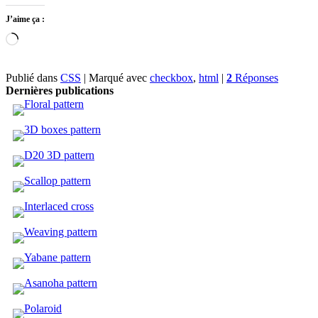
J’aime ça :
Chargement…
Publié dans
CSS
|
Marqué avec
checkbox
,
html
|
2
Réponses
Dernières publications