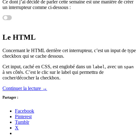
Ce dont j’ai décidé de parler cette semaine est une manière de créer
un interrupteur comme ci-dessous :
Le HTML
Concernant le HTML derrière cet interrupteur, c’est un input de type
checkbox qui se cache dessous.
Cet input, caché en CSS, est englobé dans un
, avec un
label
span
à ses côtés. C’est le clic sur le label qui permettra de
cocher/décocher la checkbox.
Continuer la lecture
→
Partager :
Facebook
Pinterest
Tumblr
X