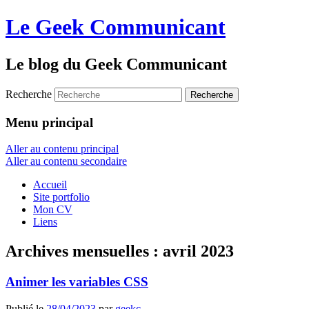
Le Geek Communicant
Le blog du Geek Communicant
Recherche
Menu principal
Aller au contenu principal
Aller au contenu secondaire
Accueil
Site portfolio
Mon CV
Liens
Archives mensuelles :
avril 2023
Animer les variables CSS
Publié le
28/04/2023
par
geekc