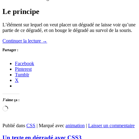
Le principe
L’élément sur lequel on veut placer un dégradé ne laisse voir qu’une
partie de ce dégradé, et on bouge le dégradé au survol de la souris.
Continuer la lecture
→
Partager :
Facebook
Pinterest
Tumblr
X
J’aime ça :
Chargement…
Publié dans
CSS
|
Marqué avec
animation
|
Laisser un commentaire
Un texte en dégradé avec CSS3