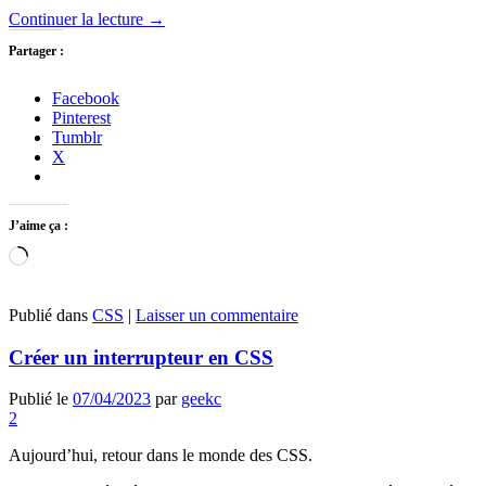
Continuer la lecture
→
Partager :
Facebook
Pinterest
Tumblr
X
J’aime ça :
Chargement…
Publié dans
CSS
|
Laisser un commentaire
Créer un interrupteur en CSS
Publié le
07/04/2023
par
geekc
2
Aujourd’hui, retour dans le monde des CSS.