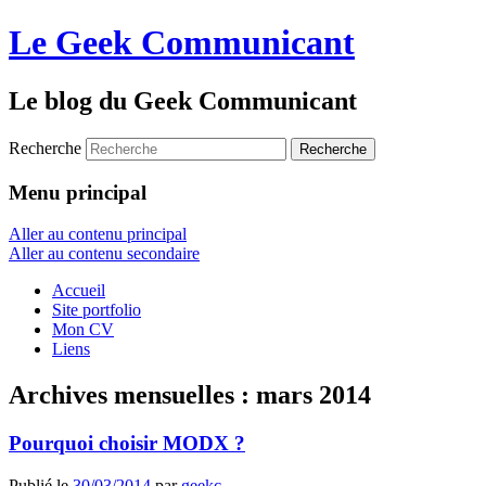
Le Geek Communicant
Le blog du Geek Communicant
Recherche
Menu principal
Aller au contenu principal
Aller au contenu secondaire
Accueil
Site portfolio
Mon CV
Liens
Archives mensuelles :
mars 2014
Pourquoi choisir MODX ?
Publié le
30/03/2014
par
geekc