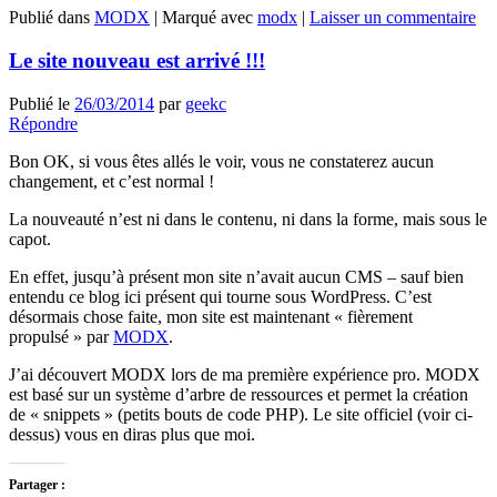
Publié dans
MODX
|
Marqué avec
modx
|
Laisser un commentaire
Le site nouveau est arrivé !!!
Publié le
26/03/2014
par
geekc
Répondre
Bon OK, si vous êtes allés le voir, vous ne constaterez aucun
changement, et c’est normal !
La nouveauté n’est ni dans le contenu, ni dans la forme, mais sous le
capot.
En effet, jusqu’à présent mon site n’avait aucun CMS – sauf bien
entendu ce blog ici présent qui tourne sous WordPress. C’est
désormais chose faite, mon site est maintenant « fièrement
propulsé » par
MODX
.
J’ai découvert MODX lors de ma première expérience pro. MODX
est basé sur un système d’arbre de ressources et permet la création
de « snippets » (petits bouts de code PHP). Le site officiel (voir ci-
dessus) vous en diras plus que moi.
Partager :