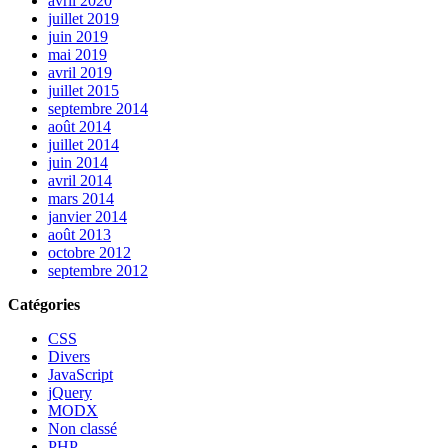
avril 2020
juillet 2019
juin 2019
mai 2019
avril 2019
juillet 2015
septembre 2014
août 2014
juillet 2014
juin 2014
avril 2014
mars 2014
janvier 2014
août 2013
octobre 2012
septembre 2012
Catégories
CSS
Divers
JavaScript
jQuery
MODX
Non classé
PHP