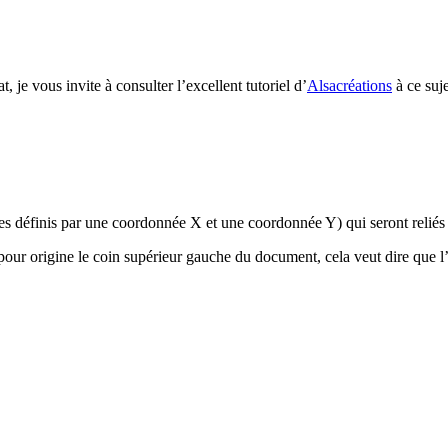
t, je vous invite à consulter l’excellent tutoriel d’
Alsacréations
à ce suje
s définis par une coordonnée X et une coordonnée Y) qui seront reliés 
our origine le coin supérieur gauche du document, cela veut dire que 