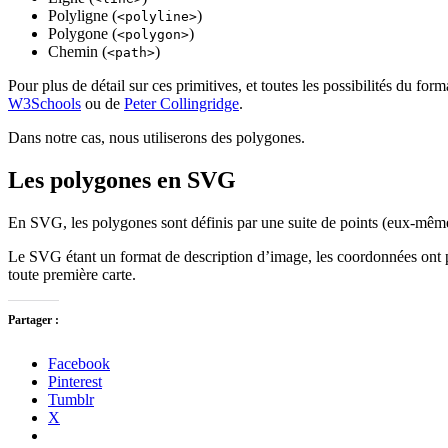
Polyligne (
)
<polyline>
Polygone (
)
<polygon>
Chemin (
)
<path>
Pour plus de détail sur ces primitives, et toutes les possibilités du forma
W3Schools
ou de
Peter Collingridge
.
Dans notre cas, nous utiliserons des polygones.
Les polygones en SVG
En SVG, les polygones sont définis par une suite de points (eux-même
Le SVG étant un format de description d’image, les coordonnées ont p
toute première carte.
Partager :
Facebook
Pinterest
Tumblr
X