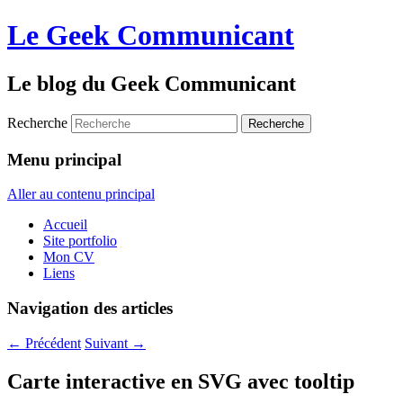
Le Geek Communicant
Le blog du Geek Communicant
Recherche
Menu principal
Aller au contenu principal
Accueil
Site portfolio
Mon CV
Liens
Navigation des articles
←
Précédent
Suivant
→
Carte interactive en SVG avec tooltip