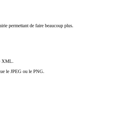
irie permettant de faire beaucoup plus.
age XML.
r que le JPEG ou le PNG.