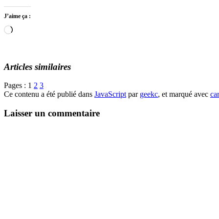
J’aime ça :
Chargement…
Articles similaires
Pages :
1
2
3
Ce contenu a été publié dans
JavaScript
par
geekc
, et marqué avec
car
Laisser un commentaire