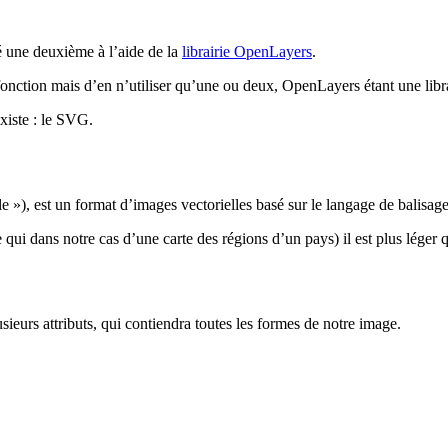
éé une deuxième à l’aide de la
librairie OpenLayers
.
fonction mais d’en n’utiliser qu’une ou deux, OpenLayers étant une libra
xiste : le SVG.
e »), est un format d’images vectorielles basé sur le langage de balis
 qui dans notre cas d’une carte des régions d’un pays) il est plus lége
usieurs attributs, qui contiendra toutes les formes de notre image.