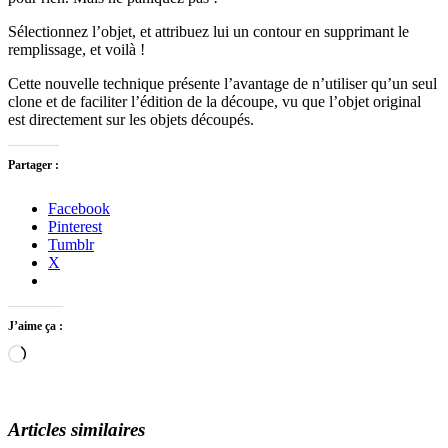
Sélectionnez l’objet, et attribuez lui un contour en supprimant le
remplissage, et voilà !
Cette nouvelle technique présente l’avantage de n’utiliser qu’un seul
clone et de faciliter l’édition de la découpe, vu que l’objet original
est directement sur les objets découpés.
Partager :
Facebook
Pinterest
Tumblr
X
J’aime ça :
Chargement…
Articles similaires