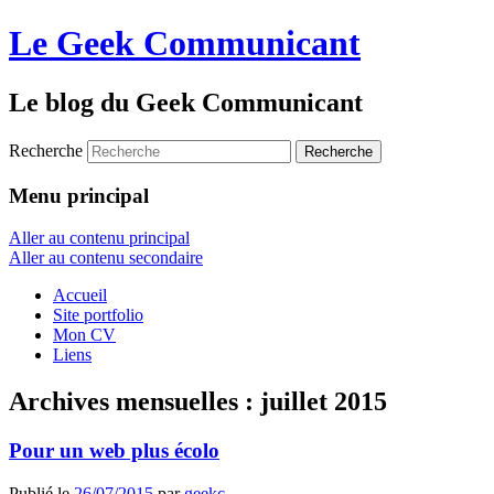
Le Geek Communicant
Le blog du Geek Communicant
Recherche
Menu principal
Aller au contenu principal
Aller au contenu secondaire
Accueil
Site portfolio
Mon CV
Liens
Archives mensuelles :
juillet 2015
Pour un web plus écolo
Publié le
26/07/2015
par
geekc