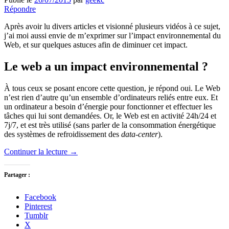
Répondre
Après avoir lu divers articles et visionné plusieurs vidéos à ce sujet,
j’ai moi aussi envie de m’exprimer sur l’impact environnemental du
Web, et sur quelques astuces afin de diminuer cet impact.
Le web a un impact environnemental ?
À tous ceux se posant encore cette question, je répond oui. Le Web
n’est rien d’autre qu’un ensemble d’ordinateurs reliés entre eux. Et
un ordinateur a besoin d’énergie pour fonctionner et effectuer les
tâches qui lui sont demandées. Or, le Web est en activité 24h/24 et
7j/7, et est très utilisé (sans parler de la consommation énergétique
des systèmes de refroidissement des
data-center
).
Continuer la lecture
→
Partager :
Facebook
Pinterest
Tumblr
X