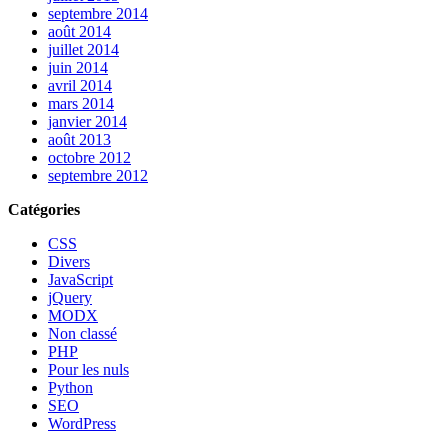
septembre 2014
août 2014
juillet 2014
juin 2014
avril 2014
mars 2014
janvier 2014
août 2013
octobre 2012
septembre 2012
Catégories
CSS
Divers
JavaScript
jQuery
MODX
Non classé
PHP
Pour les nuls
Python
SEO
WordPress