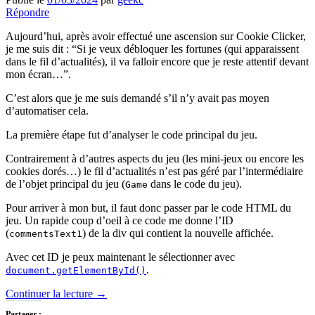
Répondre
Aujourd’hui, après avoir effectué une ascension sur Cookie Clicker,
je me suis dit : “Si je veux débloquer les fortunes (qui apparaissent
dans le fil d’actualités), il va falloir encore que je reste attentif devant
mon écran…”.
C’est alors que je me suis demandé s’il n’y avait pas moyen
d’automatiser cela.
La première étape fut d’analyser le code principal du jeu.
Contrairement à d’autres aspects du jeu (les mini-jeux ou encore les
cookies dorés…) le fil d’actualités n’est pas géré par l’intermédiaire
de l’objet principal du jeu (
dans le code du jeu).
Game
Pour arriver à mon but, il faut donc passer par le code HTML du
jeu. Un rapide coup d’oeil à ce code me donne l’ID
(
) de la div qui contient la nouvelle affichée.
commentsText1
Avec cet ID je peux maintenant le sélectionner avec
.
document.getElementById()
Continuer la lecture
→
Partager :