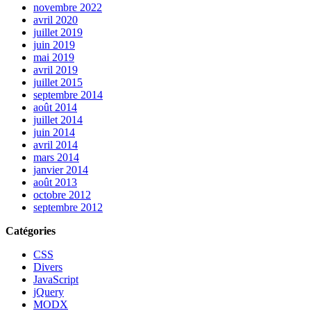
novembre 2022
avril 2020
juillet 2019
juin 2019
mai 2019
avril 2019
juillet 2015
septembre 2014
août 2014
juillet 2014
juin 2014
avril 2014
mars 2014
janvier 2014
août 2013
octobre 2012
septembre 2012
Catégories
CSS
Divers
JavaScript
jQuery
MODX