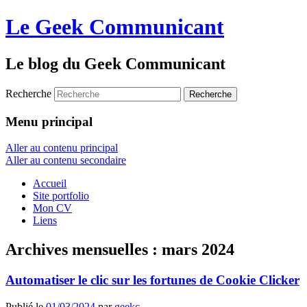
Le Geek Communicant
Le blog du Geek Communicant
Recherche
Menu principal
Aller au contenu principal
Aller au contenu secondaire
Accueil
Site portfolio
Mon CV
Liens
Archives mensuelles :
mars 2024
Automatiser le clic sur les fortunes de Cookie Clicker
Publié le
01/03/2024
par
geekc