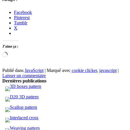
Facebook
Pinterest
Tumblr
X
J’aime ça :
Chargement…
Publié dans
JavaScript
|
Marqué avec
cookie clicker
,
javascript
|
Laisser un commentaire
Dernières publications