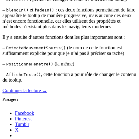
–
et
: ces deux fonctions permettaient de faire
blendIn()
fadeIn()
apparaître le tooltip de manière progressive, mais aucune des deux
n’est encore fonctionnelle, car elles utilisent des propriétés et
méthodes n’existant plus dans les navigateurs modernes
Il y a ensuite d’autres fonctions dont les plus importantes sont :
–
(le nom de cette fonction est
DetecteMouvementSouris()
suffisamment explicite pour que je n’ai pas à préciser sa tache)
–
(la même)
PositionneFenetre()
–
, cette fonction a pour rôle de changer le contenu
AfficheTexte()
du tooltip.
Continuer la lecture
→
Partager :
Facebook
Pinterest
Tumblr
X