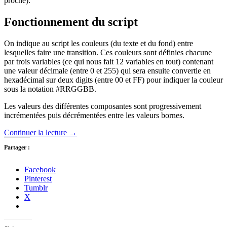
proche).
Fonctionnement du script
On indique au script les couleurs (du texte et du fond) entre
lesquelles faire une transition. Ces couleurs sont définies chacune
par trois variables (ce qui nous fait 12 variables en tout) contenant
une valeur décimale (entre 0 et 255) qui sera ensuite convertie en
hexadécimal sur deux digits (entre 00 et FF) pour indiquer la couleur
sous la notation #RRGGBB.
Les valeurs des différentes composantes sont progressivement
incrémentées puis décrémentées entre les valeurs bornes.
Continuer la lecture
→
Partager :
Facebook
Pinterest
Tumblr
X