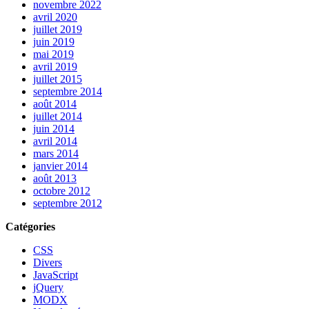
novembre 2022
avril 2020
juillet 2019
juin 2019
mai 2019
avril 2019
juillet 2015
septembre 2014
août 2014
juillet 2014
juin 2014
avril 2014
mars 2014
janvier 2014
août 2013
octobre 2012
septembre 2012
Catégories
CSS
Divers
JavaScript
jQuery
MODX