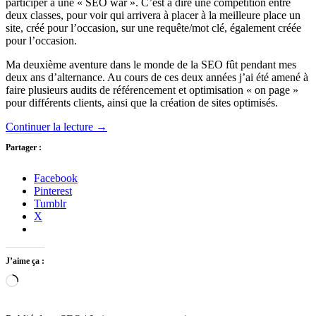
participer à une « SEO war ». C’est à dire une compétition entre
deux classes, pour voir qui arrivera à placer à la meilleure place un
site, créé pour l’occasion, sur une requête/mot clé, également créée
pour l’occasion.
Ma deuxième aventure dans le monde de la SEO fût pendant mes
deux ans d’alternance. Au cours de ces deux années j’ai été amené à
faire plusieurs audits de référencement et optimisation « on page »
pour différents clients, ainsi que la création de sites optimisés.
Continuer la lecture
→
Partager :
Facebook
Pinterest
Tumblr
X
J’aime ça :
Chargement…