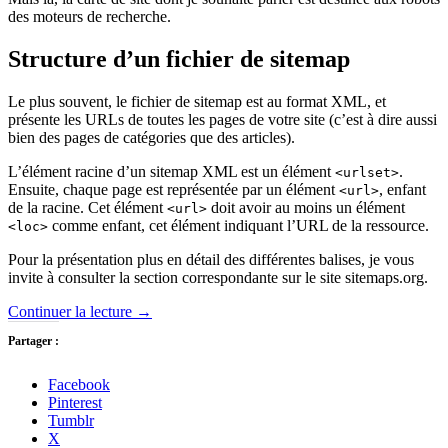
des moteurs de recherche.
Structure d’un fichier de sitemap
Le plus souvent, le fichier de sitemap est au format XML, et
présente les URLs de toutes les pages de votre site (c’est à dire aussi
bien des pages de catégories que des articles).
L’élément racine d’un sitemap XML est un élément
.
<urlset>
Ensuite, chaque page est représentée par un élément
, enfant
<url>
de la racine. Cet élément
doit avoir au moins un élément
<url>
comme enfant, cet élément indiquant l’URL de la ressource.
<loc>
Pour la présentation plus en détail des différentes balises, je vous
invite à consulter la section correspondante sur le site sitemaps.org.
Continuer la lecture
→
Partager :
Facebook
Pinterest
Tumblr
X