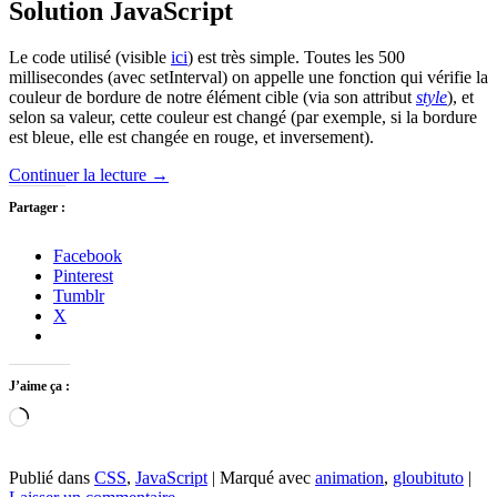
Solution JavaScript
Le code utilisé (visible
ici
) est très simple. Toutes les 500
millisecondes (avec setInterval) on appelle une fonction qui vérifie la
couleur de bordure de notre élément cible (via son attribut
style
), et
selon sa valeur, cette couleur est changé (par exemple, si la bordure
est bleue, elle est changée en rouge, et inversement).
Continuer la lecture
→
Partager :
Facebook
Pinterest
Tumblr
X
J’aime ça :
Chargement…
Publié dans
CSS
,
JavaScript
|
Marqué avec
animation
,
gloubituto
|