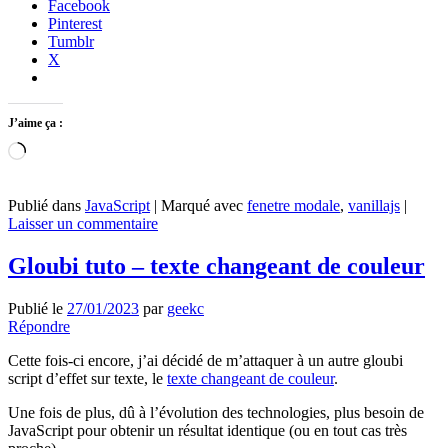
Facebook
Pinterest
Tumblr
X
J’aime ça :
Chargement…
Publié dans
JavaScript
|
Marqué avec
fenetre modale
,
vanillajs
|
Laisser un commentaire
Gloubi tuto – texte changeant de couleur
Publié le
27/01/2023
par
geekc
Répondre
Cette fois-ci encore, j’ai décidé de m’attaquer à un autre gloubi
script d’effet sur texte, le
texte changeant de couleur
.
Une fois de plus, dû à l’évolution des technologies, plus besoin de
JavaScript pour obtenir un résultat identique (ou en tout cas très