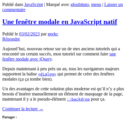
Publié dans
JavaScript
|
Marqué avec
gloubituto
,
menu
|
Laisser un
commentaire
Une fenêtre modale en JavaScript natif
Publié le
03/02/2023
par
geekc
Répondre
Aujourd’hui, nouveau retour sur un de mes anciens tutoriels qui a
rencontré un certain succès, mon tutoriel sur comment faire
une
fenêtre modale avec jQuery
.
Depuis maintenant à peu près un an, tous les navigateurs majeurs
supportent la balise
qui permet de créer des fenêtres
<dialog>
modales (ça ça tombe bien).
Un des avantages de cette solution plus moderne est qu’il n’y a plus
besoin d’insérer manuellement un élément de masquage de la page,
maintenant il y a le pseudo-élément
pour ça.
::backdrop
Continuer la lecture
→
Partager :