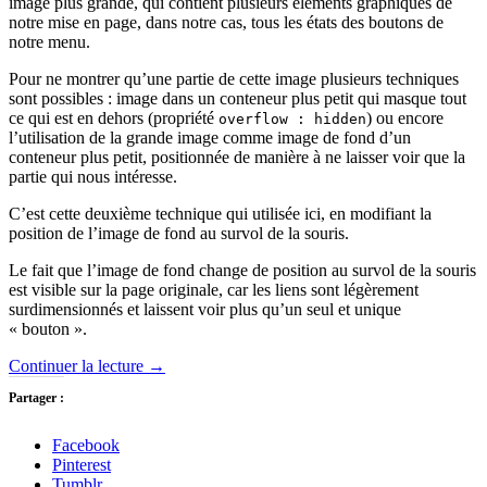
image plus grande, qui contient plusieurs éléments graphiques de
notre mise en page, dans notre cas, tous les états des boutons de
notre menu.
Pour ne montrer qu’une partie de cette image plusieurs techniques
sont possibles : image dans un conteneur plus petit qui masque tout
ce qui est en dehors (propriété
) ou encore
overflow : hidden
l’utilisation de la grande image comme image de fond d’un
conteneur plus petit, positionnée de manière à ne laisser voir que la
partie qui nous intéresse.
C’est cette deuxième technique qui utilisée ici, en modifiant la
position de l’image de fond au survol de la souris.
Le fait que l’image de fond change de position au survol de la souris
est visible sur la page originale, car les liens sont légèrement
surdimensionnés et laissent voir plus qu’un seul et unique
« bouton ».
Continuer la lecture
→
Partager :
Facebook
Pinterest
Tumblr