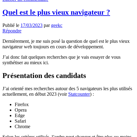
Quel est le plus vieux navigateur ?
Publié le
17/03/2023
par
geekc
Répondre
Dernièrement, je me suis posé la question de quel est le plus vieux
navigateur web toujours en cours de développement.
J’ai donc fait quelques recherches que je vais essayer de vous
synthétiser au mieux ici.
Présentation des candidats
J’ai orienté mes recherches autour des 5 navigateurs les plus utilisés
actuellement, en début 2023 (voir
Statcounter
) :
Firefox
Opera
Edge
Safari
Chrome
Selon les critères utilisés, l’ordre peut changer et être plus ou moins