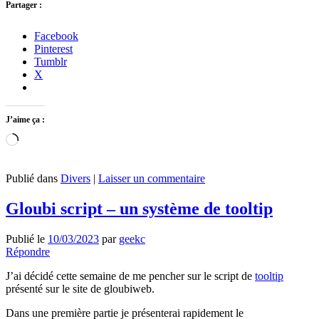
Partager :
Facebook
Pinterest
Tumblr
X
J’aime ça :
Chargement…
Publié dans
Divers
|
Laisser un commentaire
Gloubi script – un système de tooltip
Publié le
10/03/2023
par
geekc
Répondre
J’ai décidé cette semaine de me pencher sur le script de
tooltip
présenté sur le site de gloubiweb.
Dans une première partie je présenterai rapidement le