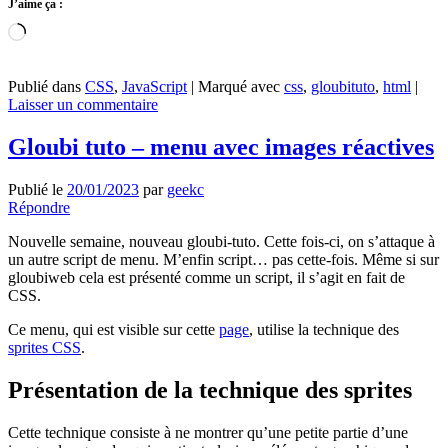
J’aime ça :
Chargement…
Publié dans
CSS
,
JavaScript
|
Marqué avec
css
,
gloubituto
,
html
|
Laisser un commentaire
Gloubi tuto – menu avec images réactives
Publié le
20/01/2023
par
geekc
Répondre
Nouvelle semaine, nouveau gloubi-tuto. Cette fois-ci, on s’attaque à
un autre script de menu. M’enfin script… pas cette-fois. Même si sur
gloubiweb cela est présenté comme un script, il s’agit en fait de
CSS.
Ce menu, qui est visible sur cette
page
, utilise la technique des
sprites CSS
.
Présentation de la technique des sprites
Cette technique consiste à ne montrer qu’une petite partie d’une