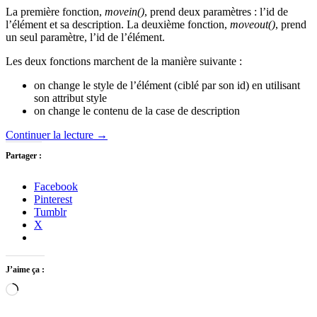
La première fonction,
movein()
, prend deux paramètres : l’id de
l’élément et sa description. La deuxième fonction,
moveout()
, prend
un seul paramètre, l’id de l’élément.
Les deux fonctions marchent de la manière suivante :
on change le style de l’élément (ciblé par son id) en utilisant
son attribut style
on change le contenu de la case de description
Continuer la lecture
→
Partager :
Facebook
Pinterest
Tumblr
X
J’aime ça :
Chargement…