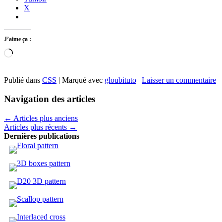
X
J’aime ça :
Chargement…
Publié dans
CSS
|
Marqué avec
gloubituto
|
Laisser un commentaire
Navigation des articles
←
Articles plus anciens
Articles plus récents
→
Dernières publications