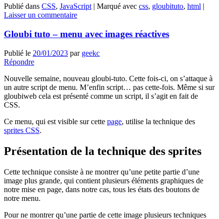
Publié dans
CSS
,
JavaScript
|
Marqué avec
css
,
gloubituto
,
html
|
Laisser un commentaire
Gloubi tuto – menu avec images réactives
Publié le
20/01/2023
par
geekc
Répondre
Nouvelle semaine, nouveau gloubi-tuto. Cette fois-ci, on s’attaque à
un autre script de menu. M’enfin script… pas cette-fois. Même si sur
gloubiweb cela est présenté comme un script, il s’agit en fait de
CSS.
Ce menu, qui est visible sur cette
page
, utilise la technique des
sprites CSS
.
Présentation de la technique des sprites
Cette technique consiste à ne montrer qu’une petite partie d’une
image plus grande, qui contient plusieurs éléments graphiques de
notre mise en page, dans notre cas, tous les états des boutons de
notre menu.
Pour ne montrer qu’une partie de cette image plusieurs techniques