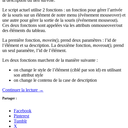
la description du lien survolé.
Le script actuel utilise 2 fonctions : un fonction pour gérer l’arrivée
de la souris sur un élément de notre menu (événement mouseover) et
une autre pour gérer la sortie de la souris (événement mouseout).
Ces deux fonctions sont appelées via les attributs onmouseover/out
des éléments du tableau.
La première fonction,
movein()
, prend deux paramètres : l’id de
l’élément et sa description. La deuxième fonction,
moveout()
, prend
un seul paramètre, l’id de l’élément.
Les deux fonctions marchent de la manière suivante :
on change le style de l’élément (ciblé par son id) en utilisant
son attribut style
on change le contenu de la case de description
Continuer la lecture
→
Partager :
Facebook
Pinterest
Tumblr
X