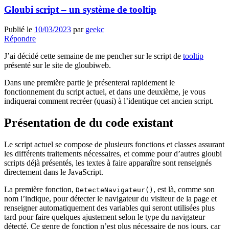
Gloubi script – un système de tooltip
Publié le
10/03/2023
par
geekc
Répondre
J’ai décidé cette semaine de me pencher sur le script de
tooltip
présenté sur le site de gloubiweb.
Dans une première partie je présenterai rapidement le
fonctionnement du script actuel, et dans une deuxième, je vous
indiquerai comment recréer (quasi) à l’identique cet ancien script.
Présentation de du code existant
Le script actuel se compose de plusieurs fonctions et classes assurant
les différents traitements nécessaires, et comme pour d’autres gloubi
scripts déjà présentés, les textes à faire apparaître sont renseignés
directement dans le JavaScript.
La première fonction,
, est là, comme son
DetecteNavigateur()
nom l’indique, pour détecter le navigateur du visiteur de la page et
renseigner automatiquement des variables qui seront utilisées plus
tard pour faire quelques ajustement selon le type du navigateur
détecté. Ce genre de fonction n’est plus nécessaire de nos jours, car