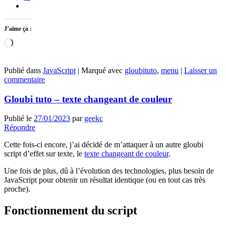
J’aime ça :
Chargement…
Publié dans
JavaScript
|
Marqué avec
gloubituto
,
menu
|
Laisser un
commentaire
Gloubi tuto – texte changeant de couleur
Publié le
27/01/2023
par
geekc
Répondre
Cette fois-ci encore, j’ai décidé de m’attaquer à un autre gloubi
script d’effet sur texte, le
texte changeant de couleur
.
Une fois de plus, dû à l’évolution des technologies, plus besoin de
JavaScript pour obtenir un résultat identique (ou en tout cas très
proche).
Fonctionnement du script