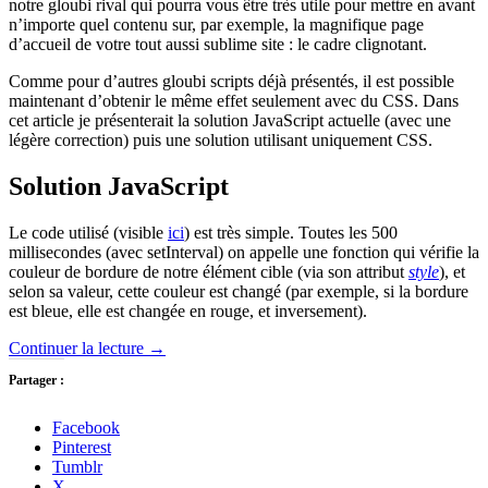
notre gloubi rival qui pourra vous être très utile pour mettre en avant
n’importe quel contenu sur, par exemple, la magnifique page
d’accueil de votre tout aussi sublime site : le cadre clignotant.
Comme pour d’autres gloubi scripts déjà présentés, il est possible
maintenant d’obtenir le même effet seulement avec du CSS. Dans
cet article je présenterait la solution JavaScript actuelle (avec une
légère correction) puis une solution utilisant uniquement CSS.
Solution JavaScript
Le code utilisé (visible
ici
) est très simple. Toutes les 500
millisecondes (avec setInterval) on appelle une fonction qui vérifie la
couleur de bordure de notre élément cible (via son attribut
style
), et
selon sa valeur, cette couleur est changé (par exemple, si la bordure
est bleue, elle est changée en rouge, et inversement).
Continuer la lecture
→
Partager :
Facebook
Pinterest
Tumblr
X