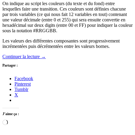
On indique au script les couleurs (du texte et du fond) entre
lesquelles faire une transition. Ces couleurs sont définies chacune
par trois variables (ce qui nous fait 12 variables en tout) contenant
une valeur décimale (entre 0 et 255) qui sera ensuite convertie en
hexadécimal sur deux digits (entre 00 et FF) pour indiquer la couleur
sous la notation #RRGGBB.
Les valeurs des différentes composantes sont progressivement
incrémentées puis décrémentées entre les valeurs bornes.
Continuer la lecture
→
Partager :
Facebook
Pinterest
Tumblr
X
J’aime ça :
Chargement…