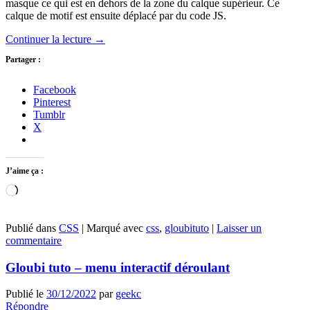
masque ce qui est en dehors de la zone du calque supérieur. Ce
calque de motif est ensuite déplacé par du code JS.
Continuer la lecture
→
Partager :
Facebook
Pinterest
Tumblr
X
J’aime ça :
Chargement…
Publié dans
CSS
|
Marqué avec
css
,
gloubituto
|
Laisser un
commentaire
Gloubi tuto – menu interactif déroulant
Publié le
30/12/2022
par
geekc
Répondre