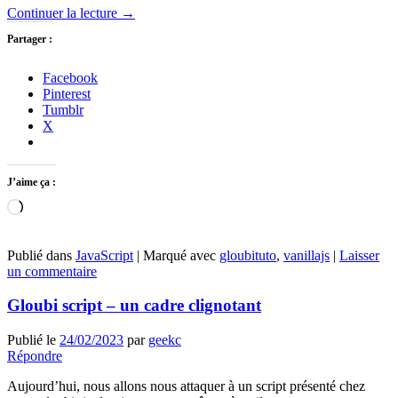
Continuer la lecture
→
Partager :
Facebook
Pinterest
Tumblr
X
J’aime ça :
Chargement…
Publié dans
JavaScript
|
Marqué avec
gloubituto
,
vanillajs
|
Laisser
un commentaire
Gloubi script – un cadre clignotant
Publié le
24/02/2023
par
geekc
Répondre
Aujourd’hui, nous allons nous attaquer à un script présenté chez