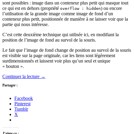
sont possibles : image dans un conteneur plus petit qui masque tout
ce qui est en dehors (propriété
) ou encore
overflow : hidden
l’utilisation de la grande image comme image de fond d’un
conteneur plus petit, positionnée de manière à ne laisser voir que la
partie qui nous intéresse.
C’est cette deuxième technique qui utilisée ici, en modifiant la
position de l’image de fond au survol de la souris.
Le fait que l’image de fond change de position au survol de la souris
est visible sur la page originale, car les liens sont légèrement
surdimensionnés et laissent voir plus qu’un seul et unique
« bouton ».
Continuer la lecture
→
Partager :
Facebook
Pinterest
Tumblr
X
J’aime ça :