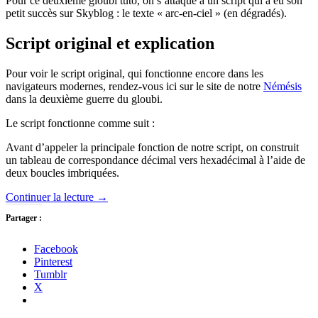
Pour ce deuxième gloubi tuto, on s’attaque à un script qui a eu son
petit succès sur Skyblog : le texte « arc-en-ciel » (en dégradés).
Script original et explication
Pour voir le script original, qui fonctionne encore dans les
navigateurs modernes, rendez-vous ici sur le site de notre
Némésis
dans la deuxième guerre du gloubi.
Le script fonctionne comme suit :
Avant d’appeler la principale fonction de notre script, on construit
un tableau de correspondance décimal vers hexadécimal à l’aide de
deux boucles imbriquées.
Continuer la lecture
→
Partager :
Facebook
Pinterest
Tumblr
X