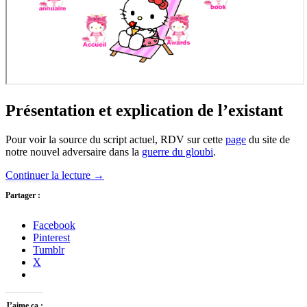
Présentation et explication de l’existant
Pour voir la source du script actuel, RDV sur cette
page
du site de
notre nouvel adversaire dans la
guerre du gloubi
.
Continuer la lecture
→
Partager :
Facebook
Pinterest
Tumblr
X
J’aime ça :