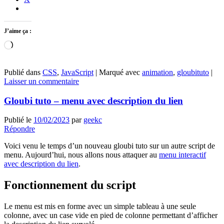
J’aime ça :
Chargement…
Publié dans
CSS
,
JavaScript
|
Marqué avec
animation
,
gloubituto
|
Laisser un commentaire
Gloubi tuto – menu avec description du lien
Publié le
10/02/2023
par
geekc
Répondre
Voici venu le temps d’un nouveau gloubi tuto sur un autre script de
menu. Aujourd’hui, nous allons nous attaquer au
menu interactif
avec description du lien
.
Fonctionnement du script
Le menu est mis en forme avec un simple tableau à une seule
colonne, avec un case vide en pied de colonne permettant d’afficher