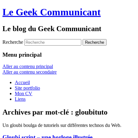
Le Geek Communicant
Le blog du Geek Communicant
Recherche
Menu principal
Aller au contenu principal
Aller au contenu secondaire
Accueil
Site portfolio
Mon CV
Liens
Archives par mot-clé :
gloubituto
Un gloubi boulga de tutoriels sur différentes technos du Web.
Gloubi script – une horloge illustrée