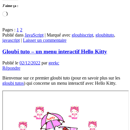
J’aime ça :
Chargement…
Pages :
1
2
Publié dans
JavaScript
|
Marqué avec
gloubiscript
,
gloubituto
,
javascript
|
Laisser un commentaire
Gloubi tuto – un menu interactif Hello Kitty
Publié le
02/12/2022
par
geekc
Répondre
Bienvenue sur ce premier gloubi tuto (pour en savoir plus sur les
gloubi tutos
) qui concerne un menu interactif avec Hello Kitty.