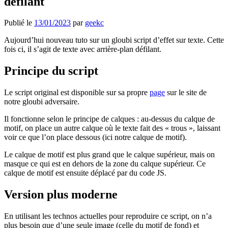
défilant
Publié le
13/01/2023
par
geekc
Aujourd’hui nouveau tuto sur un gloubi script d’effet sur texte. Cette
fois ci, il s’agit de texte avec arrière-plan défilant.
Principe du script
Le script original est disponible sur sa propre
page
sur le site de
notre gloubi adversaire.
Il fonctionne selon le principe de calques : au-dessus du calque de
motif, on place un autre calque où le texte fait des « trous », laissant
voir ce que l’on place dessous (ici notre calque de motif).
Le calque de motif est plus grand que le calque supérieur, mais on
masque ce qui est en dehors de la zone du calque supérieur. Ce
calque de motif est ensuite déplacé par du code JS.
Version plus moderne
En utilisant les technos actuelles pour reproduire ce script, on n’a
plus besoin que d’une seule image (celle du motif de fond) et