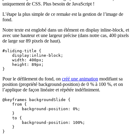
uniquement de CSS. Plus besoin de JavaScript !
L’étape la plus simple de ce remake est la gestion de l’image de
fond.
Notre texte est englobé dans un élément en display inline-block, et
avec une hauteur et une largeur précise (dans notre cas, 400 pixels
de large sur 89 pixels de haut).
#sliding-title {

    display:inline-block;

    width: 400px;

    height: 89px;

Pour le défilement du fond, on
créé une animation
modifiant sa
position (propriété background-position) de 0 % à 100 %, et on
l’applique de façon linéaire et répétée indéfiniment.
@keyframes backgroundSlide {

    from {

        background-position: 0%;

    }

    to {

        background-position: 100%;

    }

}
