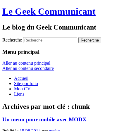
Le Geek Communicant
Le blog du Geek Communicant
Recherche
Menu principal
Aller au contenu principal
Aller au contenu secondaire
Accueil
Site portfolio
Mon CV
Liens
Archives par mot-clé :
chunk
Un menu pour mobile avec MODX
Publié le
15/08/2014
par
geekc