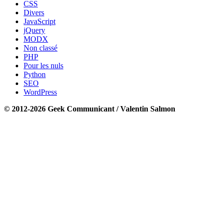
CSS
Divers
JavaScript
jQuery
MODX
Non classé
PHP
Pour les nuls
Python
SEO
WordPress
© 2012-2026 Geek Communicant / Valentin Salmon