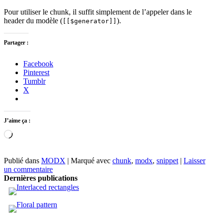
Pour utiliser le chunk, il suffit simplement de l’appeler dans le
header du modèle (
).
[[$generator]]
Partager :
Facebook
Pinterest
Tumblr
X
J’aime ça :
Chargement…
Publié dans
MODX
|
Marqué avec
chunk
,
modx
,
snippet
|
Laisser
un commentaire
Dernières publications