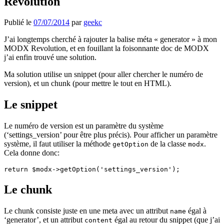
Revolution
Publié le
07/07/2014
par
geekc
J’ai longtemps cherché à rajouter la balise méta « generator » à mon
MODX Revolution, et en fouillant la foisonnante doc de MODX
j’ai enfin trouvé une solution.
Ma solution utilise un snippet (pour aller chercher le numéro de
version), et un chunk (pour mettre le tout en HTML).
Le snippet
Le numéro de version est un paramètre du système
(‘settings_version’ pour être plus précis). Pour afficher un paramètre
système, il faut utiliser la méthode
de la classe
.
getOption
modx
Cela donne donc:
Le chunk
Le chunk consiste juste en une meta avec un attribut
égal à
name
‘generator’, et un attribut
égal au retour du snippet (que j’ai
content