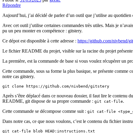
Répondre
Aujourd’hui, j’ai décidé de parler d’un outil que j’utilise au quotidien
Avec cet outil j’utilise certaines commandes très utiles. Mais je n’av
pu un peu monter en compétence : gitstery.
Ce dépot est disponible à cette adresse :
https://github.com/nivbend/git
Le fichier README du projet, visible sur la racine du projet présent
La première, est la commande de base si vous voulez récupérer un pro
Cette commande, sous sa forme la plus basique, se présente comme ce
notre cas gitstery.
Après s’être déplacé dans ce nouveau dossier, il faut lire le contenu d
README, git dispose de sa propre commande :
.
git cat-file
Cette commande se décompose comme suit :
git cat-file <type_
Dans notre cas, ce que nous voulons, c’est le contenu du fichier instr