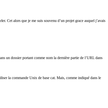
ler. Cet alors que je me suis souvenu d’un projet grace auquel j’avais
 dans un dossier portant comme nom la dernière partie de l’URL dans
t utiliser la commande Unix de base cat. Mais, comme indiqué dans le