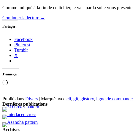
Comme indiqué à la fin de ce fichier, je vais par la suite vous présen
Continuer la lecture
→
Partager :
Facebook
Pinterest
Tumblr
X
J’aime ça :
Chargement…
Publié dans
Divers
|
Marqué avec
cli
,
git
,
gitstery
,
ligne de commande
Dernières publications
Archives