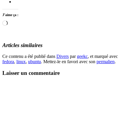
J’aime ça :
Chargement…
Articles similaires
Ce contenu a été publié dans
Divers
par
geekc
, et marqué avec
fedora
,
linux
,
ubuntu
. Mettez-le en favori avec son
permalien
.
Laisser un commentaire