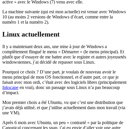
active » avec le Windows (7) venu avec elle.
La machine suivante (qui est mon actuelle) est venue avec Windows
10 (au moins 2 versions de Windows d’écart, comme entre la
numéro 1 et la numéro 2).
Linux actuellement
Il y a maintenant deux ans, une mise à jour de Windows a
complètement flingué le menu « Démarrer » (le menu principal). Et
plutôt que d’essayer de me battre avec le registre et autres joyeusetés
windowsiennes, j’ai décidé de repasser sous Linux.
Pourquoi ce choix ? D’une part, je voulais de nouveau avoir le
menu principal de mon OS fonctionnel, et d’autre part, ce que je
faisait avec mon ordi, c’était avec des logiciels libres (principalement
Inkscape
en vrai), donc un passage sous Linux n’a pas beaucoup
d’impact.
Mon premier choix a été Ubuntu, vu que c’est une distribution que
j’avais déjà utilisé, et que j’utilise actuellement dans mon travail (via
une VM).
Après 6 mois avec Ubuntu, un peu « contrarié » par la politique de
Canonical concernant les snap, j’ai eu envie d’aller voir une autre