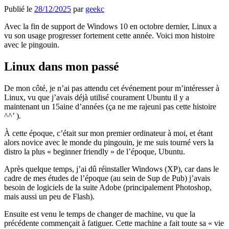
Publié le
28/12/2025
par
geekc
Avec la fin de support de Windows 10 en octobre dernier, Linux a
vu son usage progresser fortement cette année. Voici mon histoire
avec le pingouin.
Linux dans mon passé
De mon côté, je n’ai pas attendu cet événement pour m’intéresser à
Linux, vu que j’avais déjà utilisé courament Ubuntu il y a
maintenant un 15aine d’années (ça ne me rajeuni pas cette histoire
^^’ ).
À cette époque, c’était sur mon premier ordinateur à moi, et étant
alors novice avec le monde du pingouin, je me suis tourné vers la
distro la plus « beginner friendly » de l’époque, Ubuntu.
Après quelque temps, j’ai dû réinstaller Windows (XP), car dans le
cadre de mes études de l’époque (au sein de Sup de Pub) j’avais
besoin de logiciels de la suite Adobe (principalement Photoshop,
mais aussi un peu de Flash).
Ensuite est venu le temps de changer de machine, vu que la
précédente commençait à fatiguer. Cette machine a fait toute sa « vie