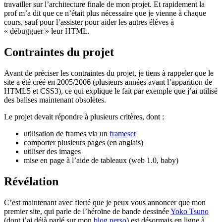
travailler sur l’architecture finale de mon projet. Et rapidement la
prof m’a dit que ce n’était plus nécessaire que je vienne à chaque
cours, sauf pour l’assister pour aider les autres élèves à
« débugguer » leur HTML.
Contraintes du projet
Avant de préciser les contraintes du projet, je tiens à rappeler que le
site a été créé en 2005/2006 (plusieurs années avant l’apparition de
HTML5 et CSS3), ce qui explique le fait par exemple que j’ai utilisé
des balises maintenant obsolètes.
Le projet devait répondre à plusieurs critères, dont :
utilisation de frames via un
frameset
comporter plusieurs pages (en anglais)
utiliser des images
mise en page à l’aide de tableaux (web 1.0, baby)
Révélation
C’est maintenant avec fierté que je peux vous annoncer que mon
premier site, qui parle de l’héroïne de bande dessinée
Yoko Tsuno
(dont j’ai déjà parlé sur mon
blog perso
) est désormais en ligne à