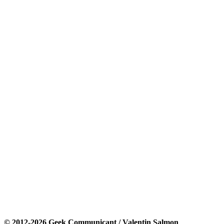
© 2012-2026 Geek Communicant / Valentin Salmon