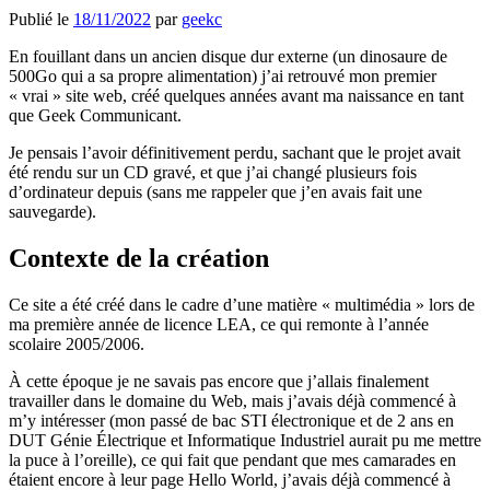
Publié le
18/11/2022
par
geekc
En fouillant dans un ancien disque dur externe (un dinosaure de
500Go qui a sa propre alimentation) j’ai retrouvé mon premier
« vrai » site web, créé quelques années avant ma naissance en tant
que Geek Communicant.
Je pensais l’avoir définitivement perdu, sachant que le projet avait
été rendu sur un CD gravé, et que j’ai changé plusieurs fois
d’ordinateur depuis (sans me rappeler que j’en avais fait une
sauvegarde).
Contexte de la création
Ce site a été créé dans le cadre d’une matière « multimédia » lors de
ma première année de licence LEA, ce qui remonte à l’année
scolaire 2005/2006.
À cette époque je ne savais pas encore que j’allais finalement
travailler dans le domaine du Web, mais j’avais déjà commencé à
m’y intéresser (mon passé de bac STI électronique et de 2 ans en
DUT Génie Électrique et Informatique Industriel aurait pu me mettre
la puce à l’oreille), ce qui fait que pendant que mes camarades en
étaient encore à leur page Hello World, j’avais déjà commencé à