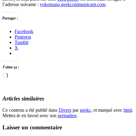
l’adresse suivante :
yokotsuno.geekcommunicant.com
.
Partager :
Facebook
Pinterest
Tumblr
X
J’aime ça :
Chargement…
Articles similaires
Ce contenu a été publié dans
Divers
par
geekc
, et marqué avec
html
.
Mettez-le en favori avec son
permalien
.
Laisser un commentaire