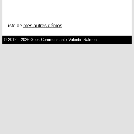
Liste de
mes autres démos
.
© 2012 – 2026 Geek Communicant / Valentin Salmon