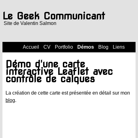
Le Geek Communicant
Site de Valentin Salmon
Accueil
CV
Portfolio
Démos
Blog
Liens
Démo d'une carte
interactive Leaflet avec
contrôle de calques
La création de cette carte est présentée en détail sur mon
blog
.