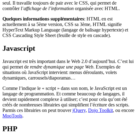
seul. Il travaille toujours de pair avec le CSS, qui permet de
contrôler l’
affichage de l’information
organisée avec HTML.
Quelques informations supplémentaires
: HTML en est
actuellement à sa 5ème version, CSS sa 3ème, HTML signifie
HyperText Markup Language (langage de balisage hypertexte) et
CSS Cascading Style Sheet (feuille de style en cascade).
Javascript
Javascript est très important dans le Web 2.0 d’aujourd’hui. C’est lui
qui permet de
rendre dynamique une page Web
. Exemples de
situations où JavaScript intervient: menus déroulants, volets
dynamiques, carrousels/diaporamas…
Comme l’indique le « script » dans son nom, le JavaScript est un
langage de programmation. Et comme beaucoup de langages, il
devient rapidement complexe à utiliser; c’est pour cela qu’ont été
créés de nombreuses librairies qui simplifient l’écriture des scripts.
Parmis ces librairies on peut trouver
jQuery
,
Dojo Toolkit
, ou encore
MooTools
.
PHP